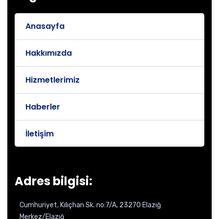
Anasayfa
Hakkımızda
Hizmetlerimiz
Haberler
İletişim
Adres bilgisi:
Cumhuriyet, Kılıçhan Sk. no:7/A, 23270 Elazığ
Merkez/Elazığ