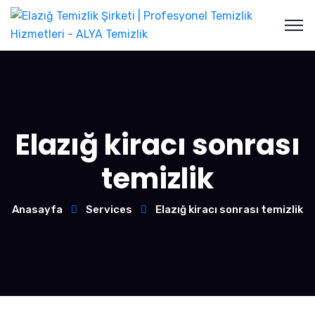
Elazığ kiracı sonrası
temizlik
Anasayfa
Services
Elazığ kiracı sonrası temizlik