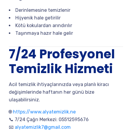
Derinlemesine temizlenir
Hijyenik hale getirilir
Kötü kokulardan arındırılır
Taşınmaya hazır hale gelir
7/24 Profesyonel
Temizlik Hizmeti
Acil temizlik ihtiyaçlarınızda veya planlı kiracı
değişimlerinde haftanın her günü bize
ulaşabilirsiniz.
🌐
https://www.alyatemizlik.ne
📞 7/24 Çağrı Merkezi: 05512595676
📧
alyatemizlik7@gmail.com