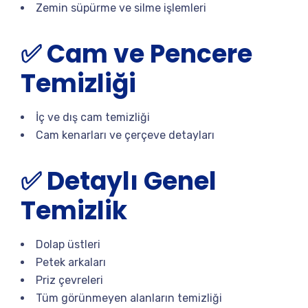
Zemin süpürme ve silme işlemleri
✅ Cam ve Pencere
Temizliği
İç ve dış cam temizliği
Cam kenarları ve çerçeve detayları
✅ Detaylı Genel
Temizlik
Dolap üstleri
Petek arkaları
Priz çevreleri
Tüm görünmeyen alanların temizliği