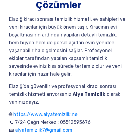
Çözümler
Elazığ kiracı sonrası temizlik hizmeti, ev sahipleri ve
yeni kiracılar için büyük önem taşır. Kiracının evi
boşaltmasının ardından yapılan detaylı temizlik,
hem hijyen hem de görsel açıdan evin yeniden
yaşanabilir hale gelmesini sağlar. Profesyonel
ekipler tarafından yapılan kapsamlı temizlik
sayesinde eviniz kısa sürede tertemiz olur ve yeni
kiracılar için hazır hale gelir.
Elazığ’da güvenilir ve profesyonel kiracı sonrası
temizlik hizmeti arıyorsanız
Alya Temizlik
olarak
yanınızdayız.
🌐
https://www.alyatemizlik.ne
📞 7/24 Çağrı Merkezi: 05512595676
📧
alyatemizlik7@gmail.com