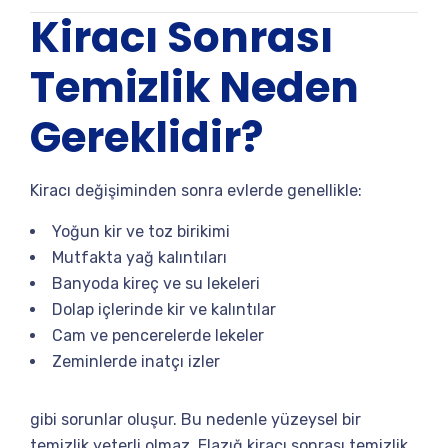
Kiracı Sonrası
Temizlik Neden
Gereklidir?
Kiracı değişiminden sonra evlerde genellikle:
Yoğun kir ve toz birikimi
Mutfakta yağ kalıntıları
Banyoda kireç ve su lekeleri
Dolap içlerinde kir ve kalıntılar
Cam ve pencerelerde lekeler
Zeminlerde inatçı izler
gibi sorunlar oluşur. Bu nedenle yüzeysel bir
temizlik yeterli olmaz. Elazığ kiracı sonrası temizlik