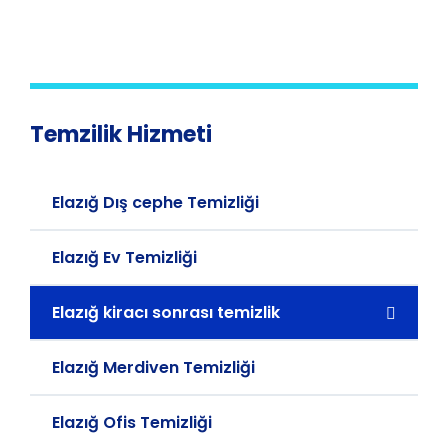
Temzilik Hizmeti
Elazığ Dış cephe Temizliği
Elazığ Ev Temizliği
Elazığ kiracı sonrası temizlik
Elazığ Merdiven Temizliği
Elazığ Ofis Temizliği