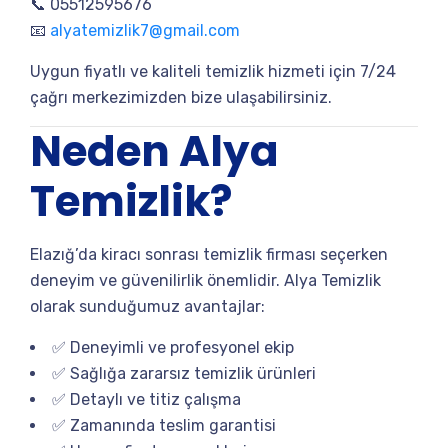
📞 05512595676
📧
alyatemizlik7@gmail.com
Uygun fiyatlı ve kaliteli temizlik hizmeti için 7/24
çağrı merkezimizden bize ulaşabilirsiniz.
Neden Alya
Temizlik?
Elazığ’da kiracı sonrası temizlik firması seçerken
deneyim ve güvenilirlik önemlidir. Alya Temizlik
olarak sunduğumuz avantajlar:
✅ Deneyimli ve profesyonel ekip
✅ Sağlığa zararsız temizlik ürünleri
✅ Detaylı ve titiz çalışma
✅ Zamanında teslim garantisi