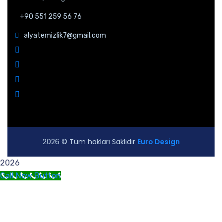
+90 551 259 56 76
alyatemizlik7@gmail.com
2026 © Tüm hakları Saklıdır
Euro Design
2026
Call Now Button