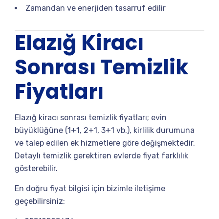
Zamandan ve enerjiden tasarruf edilir
Elazığ Kiracı
Sonrası Temizlik
Fiyatları
Elazığ kiracı sonrası temizlik fiyatları; evin
büyüklüğüne (1+1, 2+1, 3+1 vb.), kirlilik durumuna
ve talep edilen ek hizmetlere göre değişmektedir.
Detaylı temizlik gerektiren evlerde fiyat farklılık
gösterebilir.
En doğru fiyat bilgisi için bizimle iletişime
geçebilirsiniz: