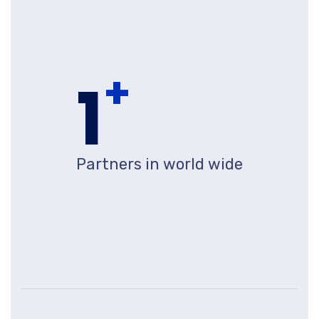
+
1
Partners in world wide